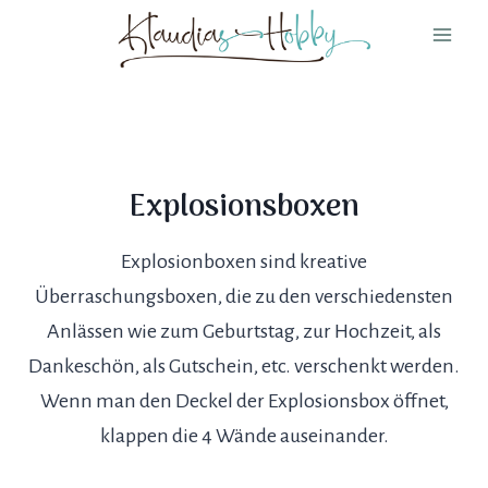
Skip
to
content
Explosionsboxen
Explosionboxen sind kreative
Überraschungsboxen, die zu den verschiedensten
Anlässen wie zum Geburtstag, zur Hochzeit, als
Dankeschön, als Gutschein, etc. verschenkt werden.
Wenn man den Deckel der Explosionsbox öffnet,
klappen die 4 Wände auseinander.